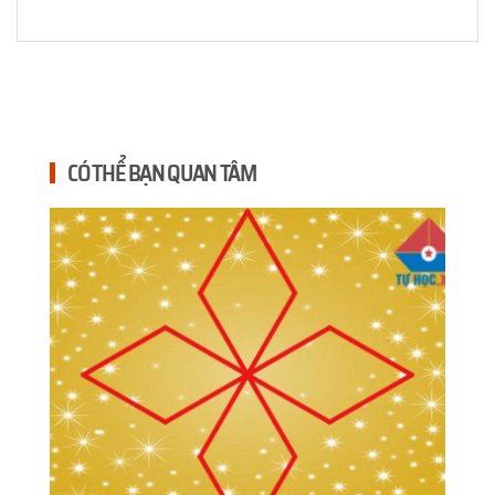
CÓ THỂ BẠN QUAN TÂM