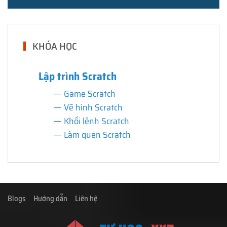
KHÓA HỌC
Lập trình Scratch
Game Scratch
Vẽ hình Scratch
Khối lệnh Scratch
Làm quen Scratch
Blogs
Hướng dẫn
Liên hệ